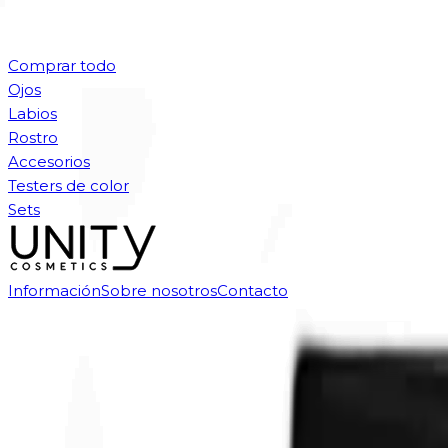
Comprar todo
Ojos
Labios
Rostro
Accesorios
Testers de color
Sets
Información
Sobre nosotros
Contacto