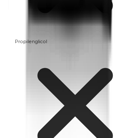
Propilenglicol