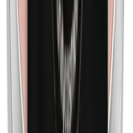
Nanopartículas