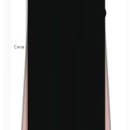
Cera de carnauba