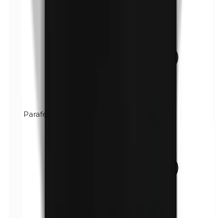
Parafenilendiamina (PPD)