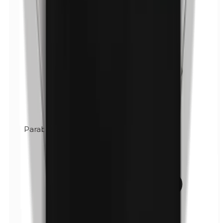
Parabenos