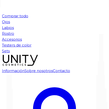
Comprar todo
Ojos
Labios
Rostro
Accesorios
Testers de color
Sets
Información
Sobre nosotros
Contacto