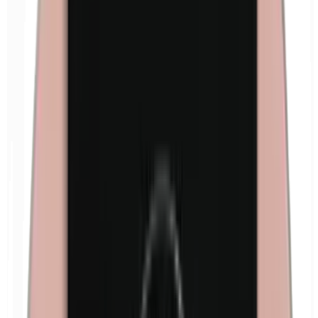
Euxyl