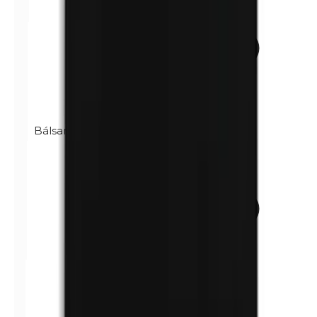
Bálsamo de Perú