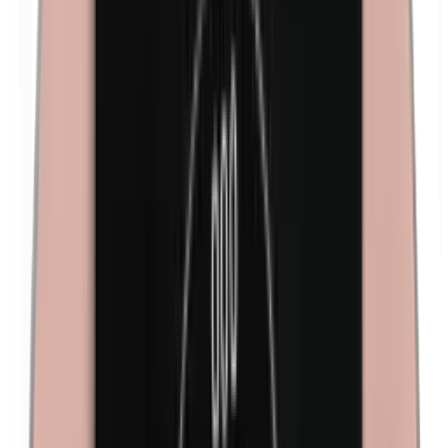
Formaldehído