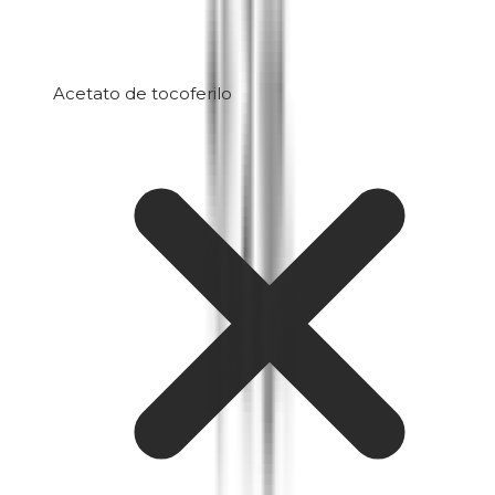
Acetato de tocoferilo