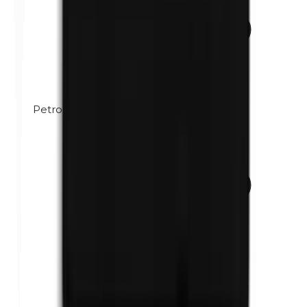
Petrolatum