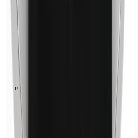
p-Propilparabenos