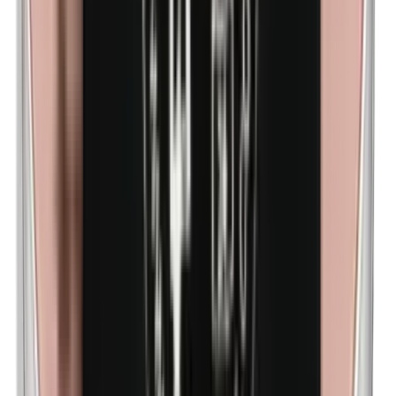
Metilparabenos