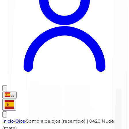
es
Inicio
/
Ojos
/
Sombra de ojos (recambio) | 0420 Nude
(mate)