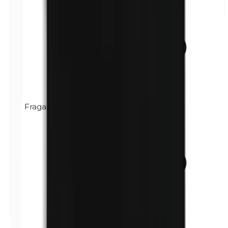
Fragancia (mezcla)