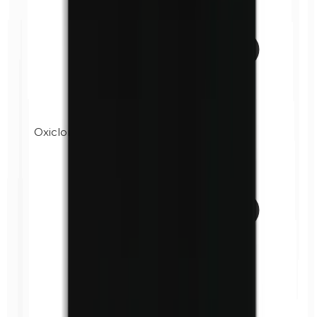
Oxicloruro de bismuto