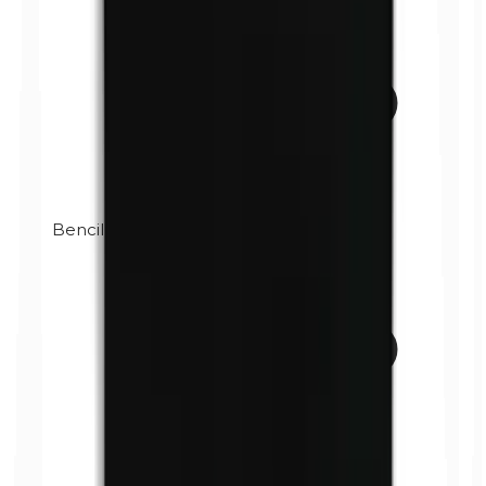
Bencilparabenos