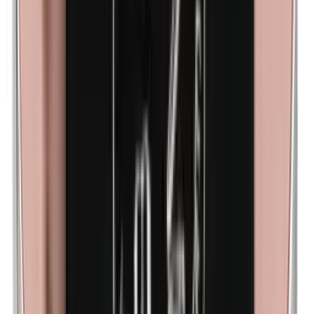
Harina de maíz