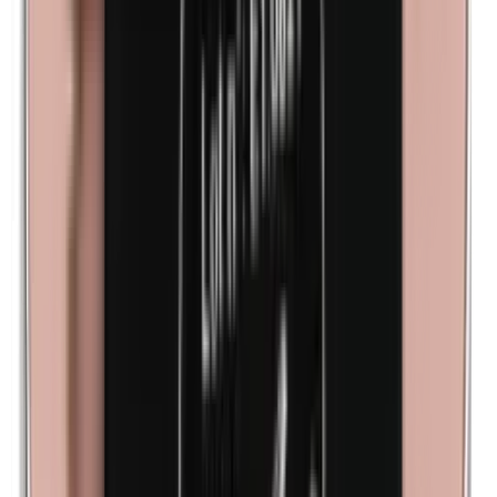
Cobalto
Lanolina (grasa de lana)