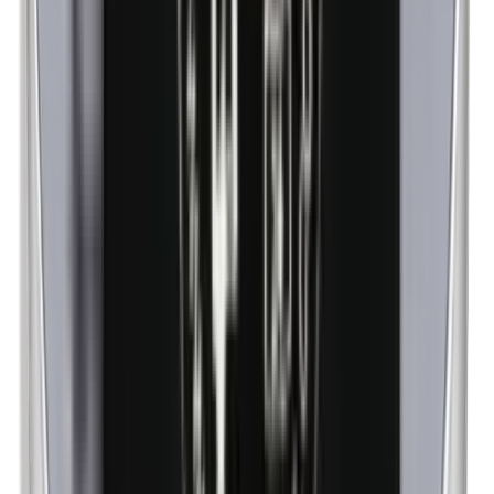
Harina de maíz