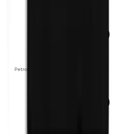
Petrolatum