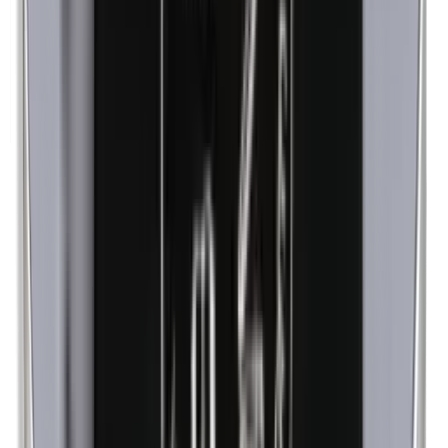
Lanolina (grasa de lana)