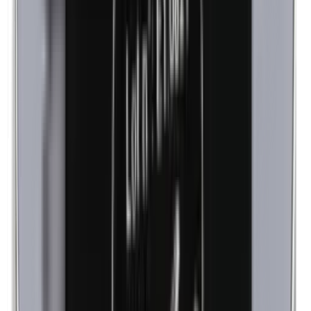
Cobalto