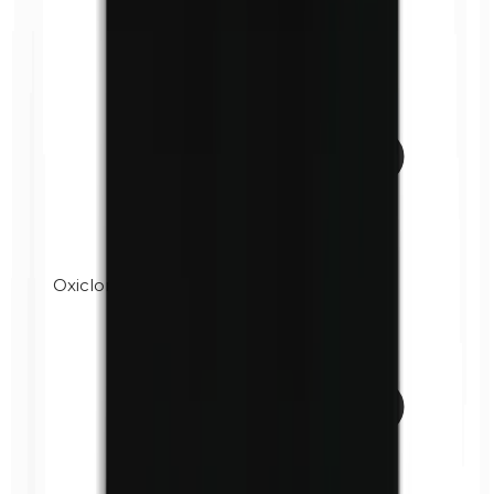
Oxicloruro de bismuto