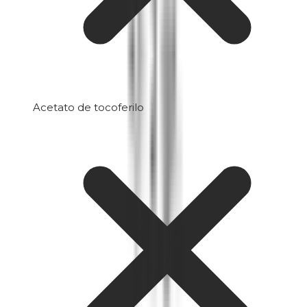
Acetato de tocoferilo