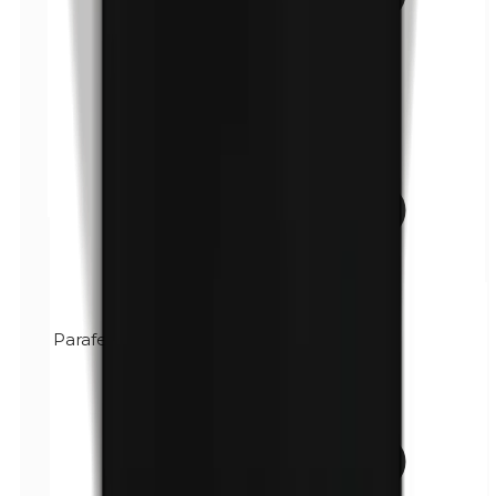
Parafenilendiamina (PPD)