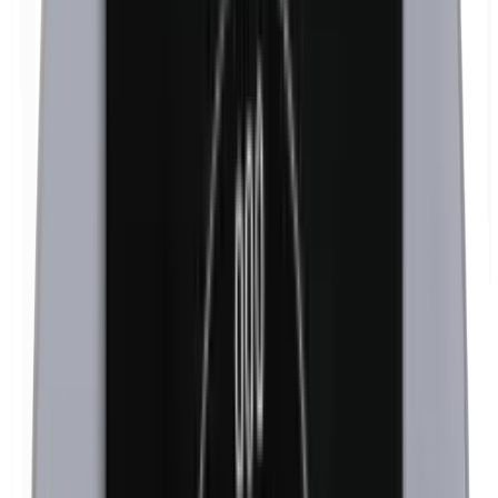
Formaldehído