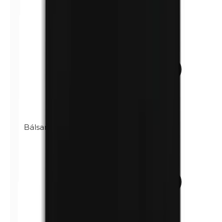
Bálsamo de Perú