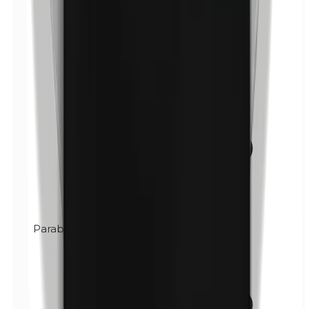
Parabenos