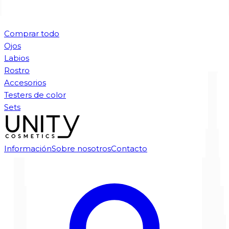
Comprar todo
Ojos
Labios
Rostro
Accesorios
Testers de color
Sets
Información
Sobre nosotros
Contacto