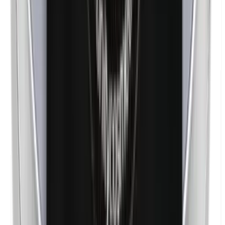
Nanopartículas