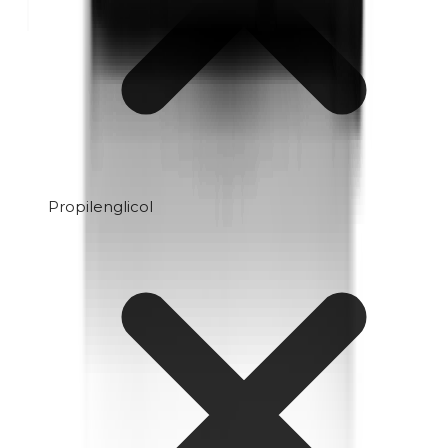
Propilenglicol