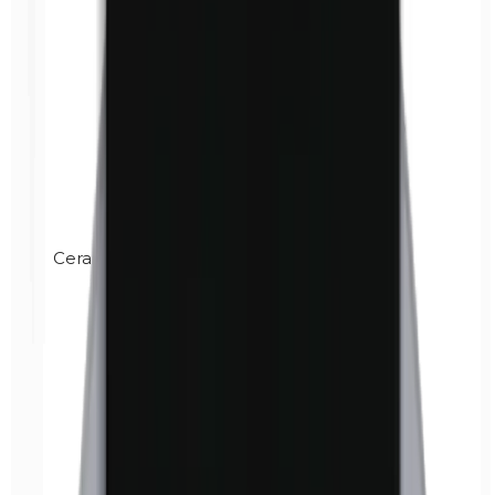
Cera de carnauba