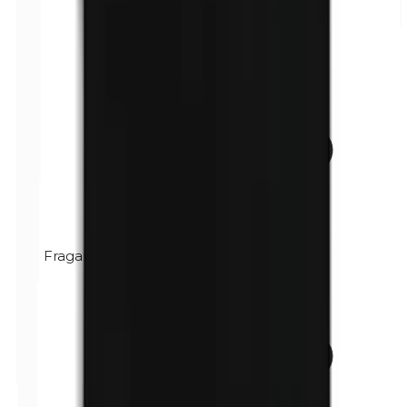
Fragancia (mezcla)