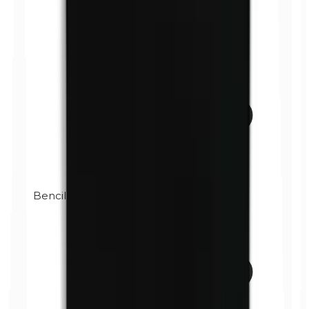
Bencilparabenos