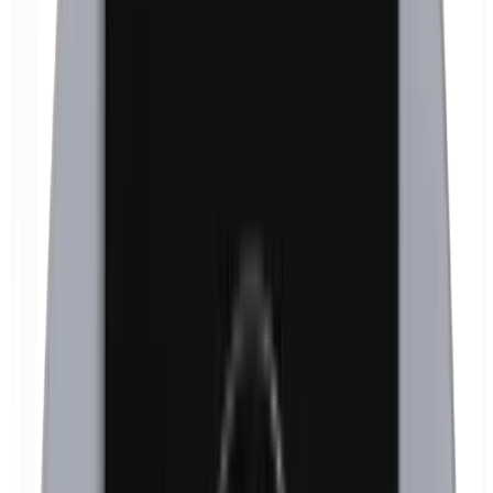
Euxyl