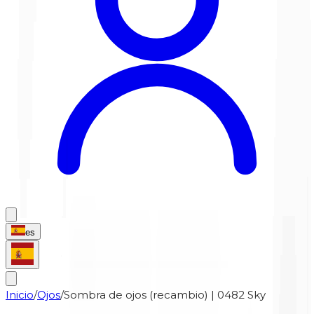
es
Inicio
/
Ojos
/
Sombra de ojos (recambio) | 0482 Sky