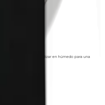
ics. También se puede utilizar en húmedo para una