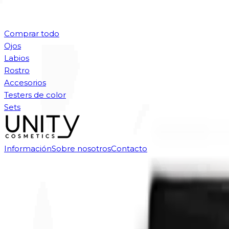
Comprar todo
Ojos
Labios
Rostro
Accesorios
Testers de color
Sets
Información
Sobre nosotros
Contacto