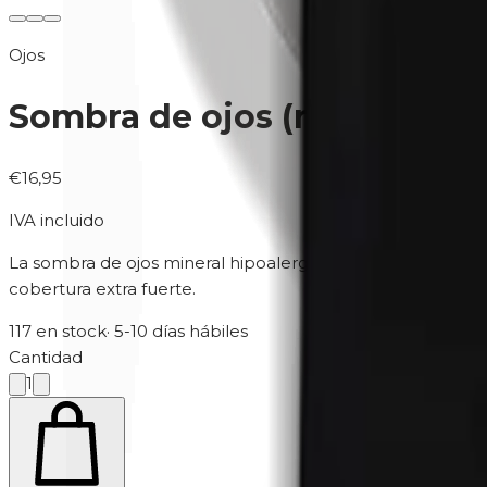
Ojos
Sombra de ojos (recambio) 
€16,95
IVA incluido
La sombra de ojos mineral hipoalergénica, sin perfume y 
cobertura extra fuerte.
117 en stock
·
5-10 días hábiles
Cantidad
1