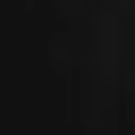
e) | 0402 Misty