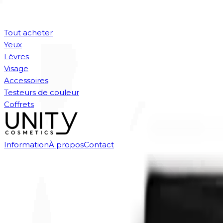
Tout acheter
Yeux
Lèvres
Visage
Accessoires
Testeurs de couleur
Coffrets
Information
À propos
Contact