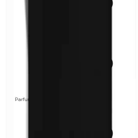
Parfum (mélange)