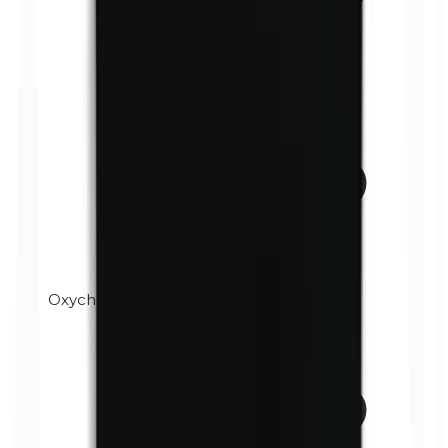
Oxychlorure de bismuth