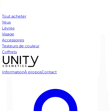
Tout acheter
Yeux
Lèvres
Visage
Accessoires
Testeurs de couleur
Coffrets
Information
À propos
Contact