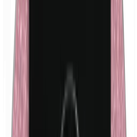
Formaldéhyde