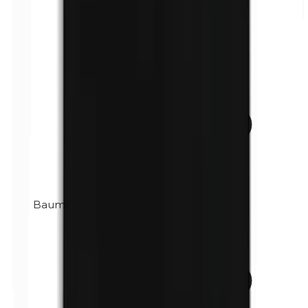
Baume du Pérou