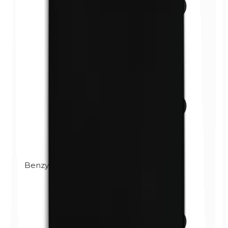
Benzylparabènes