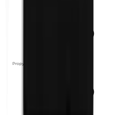
Propylène glycol