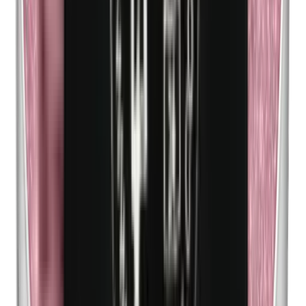
Méthylparabènes