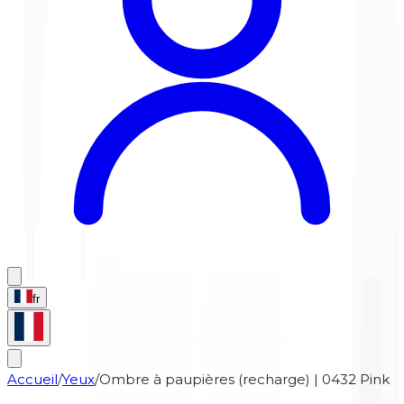
fr
Accueil
/
Yeux
/
Ombre à paupières (recharge) | 0432 Pink