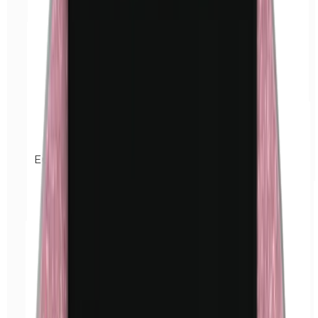
Euxyl