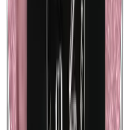
Farine de maïs