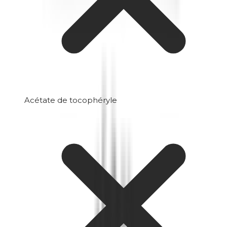
Acétate de tocophéryle