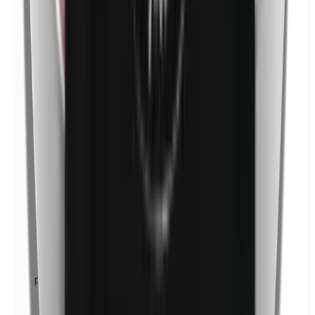
p-Propylparabènes