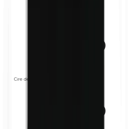
Cire de carnauba