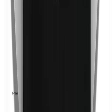
Parabènes