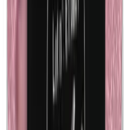
Lanoline (graisse de laine)