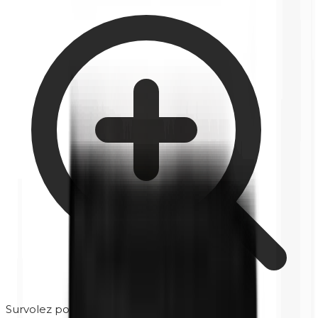
Survolez pour zoomer