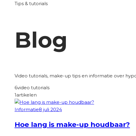
Tips & tutorials
Blog
Video tutorials, make-up tips en informatie over hy
6
video tutorials
1
artikelen
Informatie
8 juli 2024
Hoe lang is make-up houdbaar?