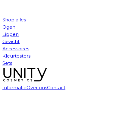
Shop alles
Ogen
Lippen
Gezicht
Accessoires
Kleurtesters
Sets
Informatie
Over ons
Contact