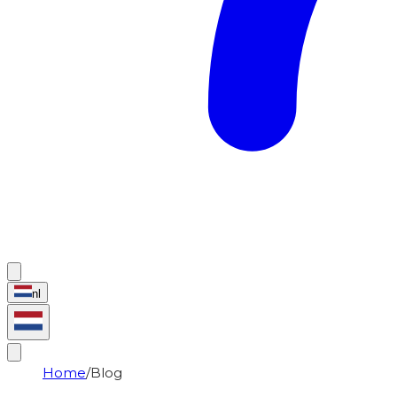
nl
Home
/
Blog