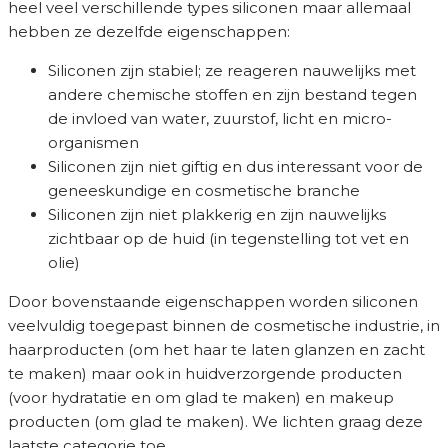
heel veel verschillende types siliconen maar allemaal
hebben ze dezelfde eigenschappen:
Siliconen zijn stabiel; ze reageren nauwelijks met
andere chemische stoffen en zijn bestand tegen
de invloed van water, zuurstof, licht en micro-
organismen
Siliconen zijn niet giftig en dus interessant voor de
geneeskundige en cosmetische branche
Siliconen zijn niet plakkerig en zijn nauwelijks
zichtbaar op de huid (in tegenstelling tot vet en
olie)
Door bovenstaande eigenschappen worden siliconen
veelvuldig toegepast binnen de cosmetische industrie, in
haarproducten (om het haar te laten glanzen en zacht
te maken) maar ook in huidverzorgende producten
(voor hydratatie en om glad te maken) en makeup
producten (om glad te maken). We lichten graag deze
laatste categorie toe.