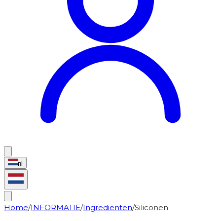
nl
Home
/
INFORMATIE
/
Ingrediënten
/
Siliconen