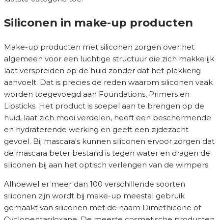
Siliconen in make-up producten
Make-up producten met siliconen zorgen over het
algemeen voor een luchtige structuur die zich makkelijk
laat verspreiden op de huid zonder dat het plakkerig
aanvoelt. Dat is precies de reden waarom siliconen vaak
worden toegevoegd aan Foundations, Primers en
Lipsticks. Het product is soepel aan te brengen op de
huid, laat zich mooi verdelen, heeft een beschermende
en hydraterende werking en geeft een zijdezacht
gevoel. Bij mascara's kunnen siliconen ervoor zorgen dat
de mascara beter bestand is tegen water en dragen de
siliconen bij aan het optisch verlengen van de wimpers.
Alhoewel er meer dan 100 verschillende soorten
siliconen zijn wordt bij make-up meestal gebruik
gemaakt van siliconen met de naam Dimethicone of
Cyclopentasiloxane. De meeste cosmetische producten