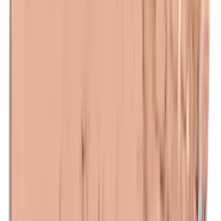
Maismeel