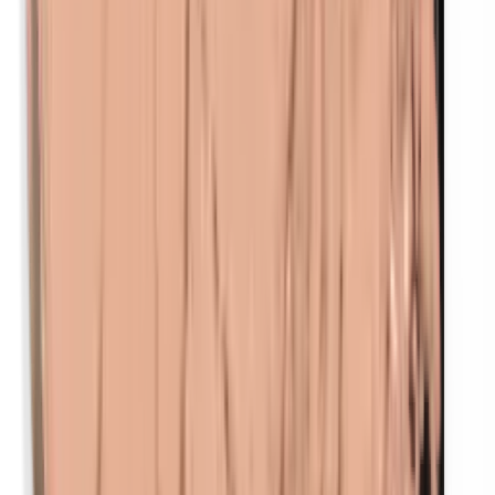
Parafenyleendiamine (PPD)