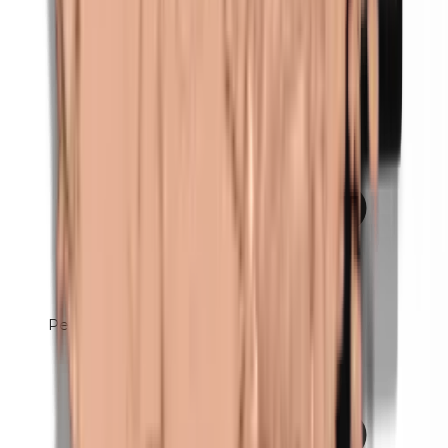
Petrolatum