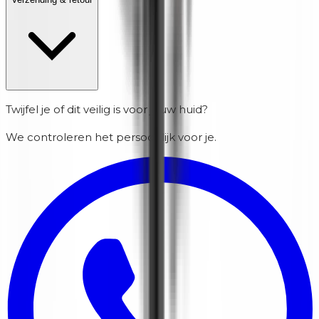
Twijfel je of dit veilig is voor jouw huid?
We controleren het persoonlijk voor je.