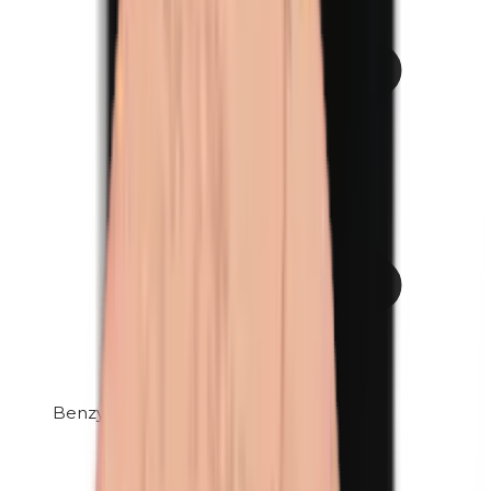
Benzylparabenen