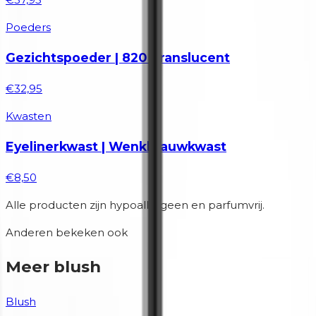
Poeders
Gezichtspoeder | 820 Translucent
€32,95
Kwasten
Eyelinerkwast | Wenkbrauwkwast
€8,50
Alle producten zijn hypoallergeen en parfumvrij.
Anderen bekeken ook
Meer blush
Blush