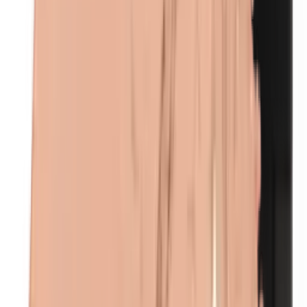
Euxyl