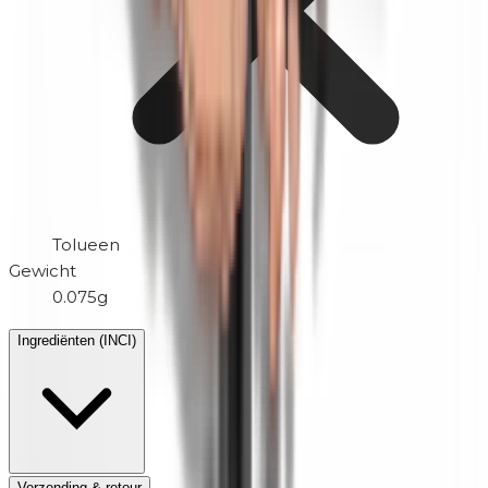
Tolueen
Gewicht
0.075g
Ingrediënten (INCI)
Verzending & retour