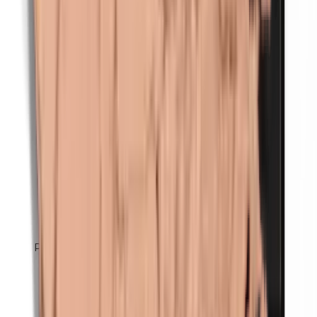
Perubalsem