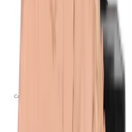
Carnaubawas