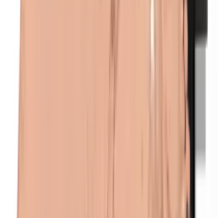
Formaldehyde