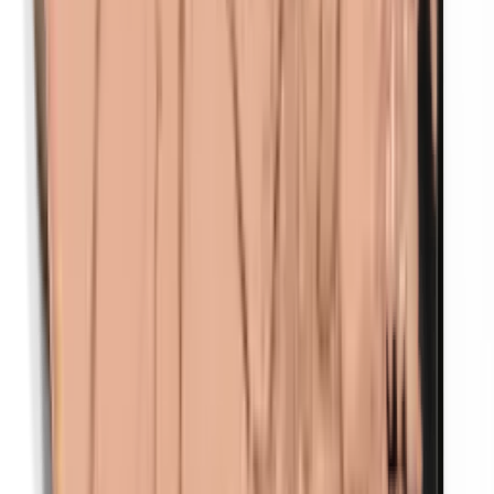
Parfum (mix)