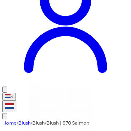
nl
Home
/
Blush
/
Blush
/
Blush | 878 Salmon