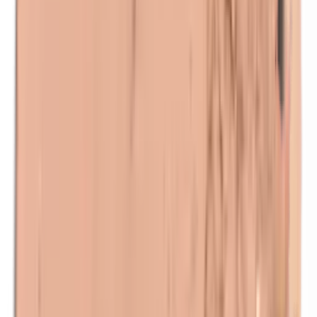
Lanoline (wolvet)