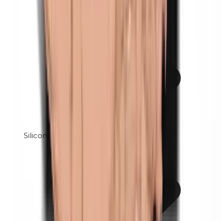
Siliconen