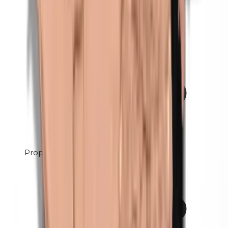
Propyleenglycol