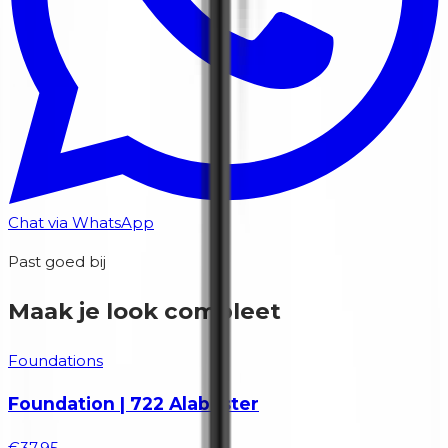
Chat via WhatsApp
Past goed bij
Maak je look compleet
Foundations
Foundation | 722 Alabaster
€37,95