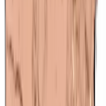
Nanodeeltjes