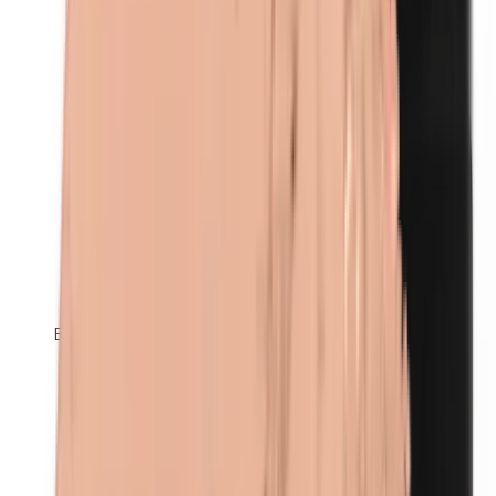
Ethylparabenen