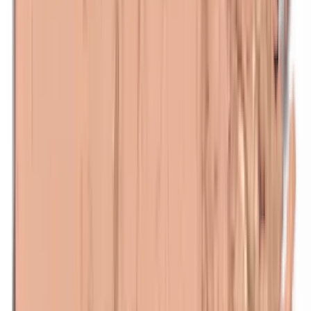
Methylparabenen