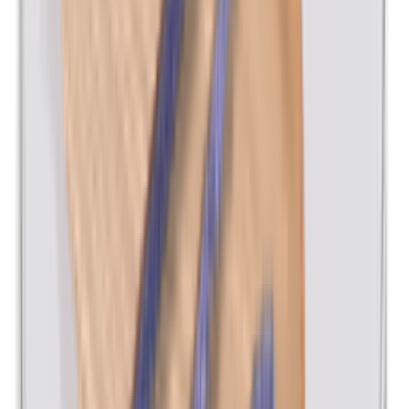
Lanoline (wolvet)