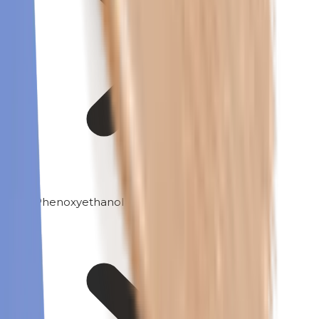
Phenoxyethanol