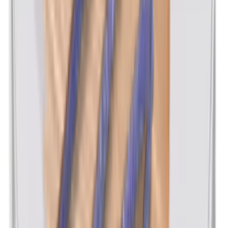
Maismeel