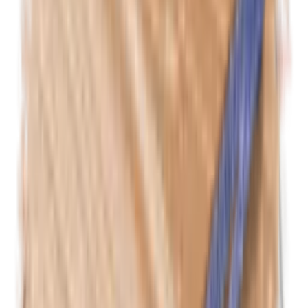
Formaldehyde