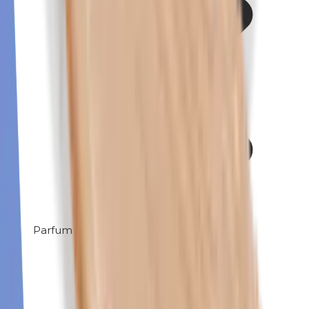
Parfum (mix)