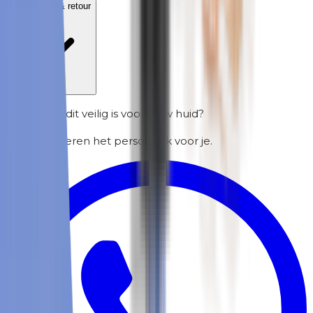
Verzending & retour
Twijfel je of dit veilig is voor jouw huid?
We controleren het persoonlijk voor je.