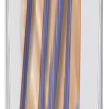
Methylparabenen