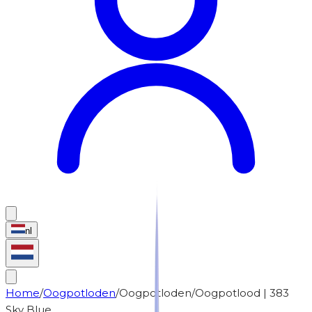
nl
Home
/
Oogpotloden
/
Oogpotloden
/
Oogpotlood | 383
Sky Blue