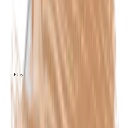
Ethylparabenen