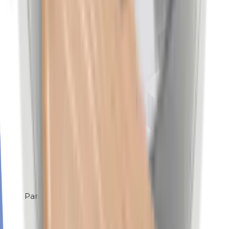
Parabenen