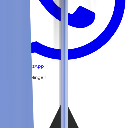
Chat via WhatsApp
Klantbeoordelingen
4.3