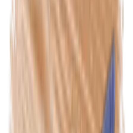
Euxyl