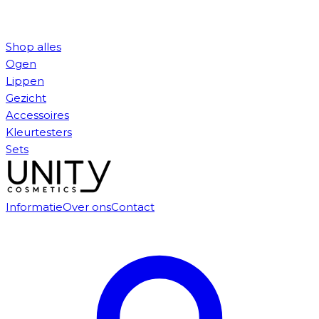
Shop alles
Ogen
Lippen
Gezicht
Accessoires
Kleurtesters
Sets
Informatie
Over ons
Contact