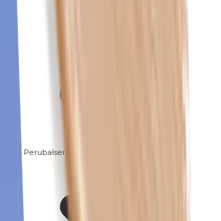
Perubalsem