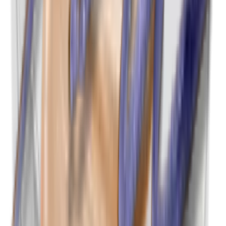
Nanodeeltjes
Nikkel