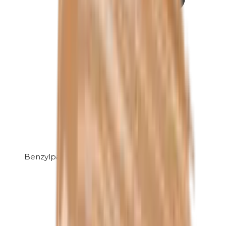
Benzylparabenen