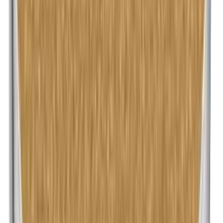
Methylparabenen