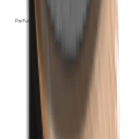
Parfum (mix)