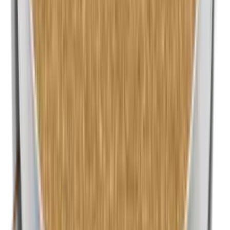
Nanodeeltjes