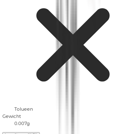
Tolueen
Gewicht
0.007g