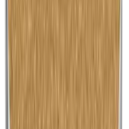
Maismeel