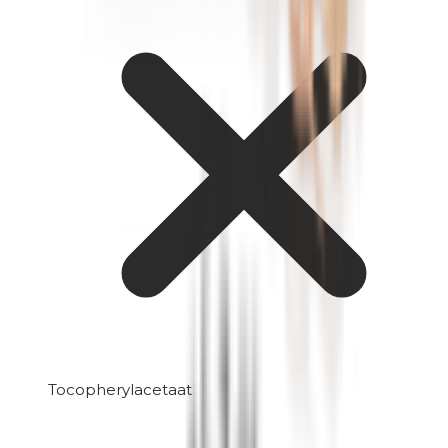
Tocopherylacetaat