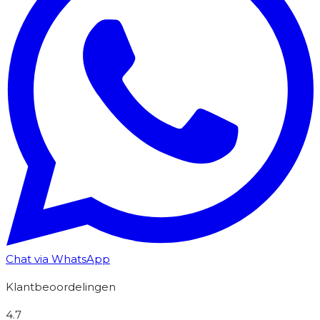
Chat via WhatsApp
Klantbeoordelingen
4.7