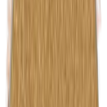
Formaldehyde