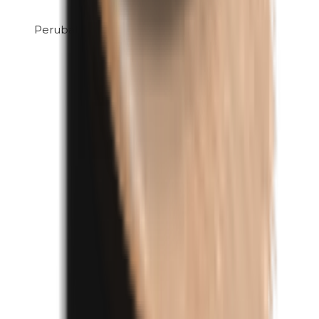
Perubalsem