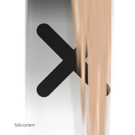
Siliconen