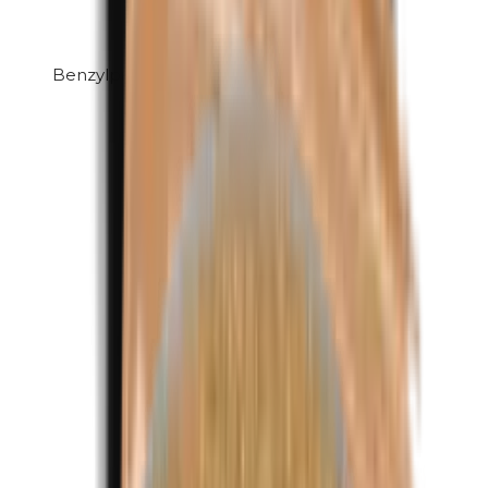
Benzylparabenen