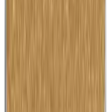
Lanoline (wolvet)