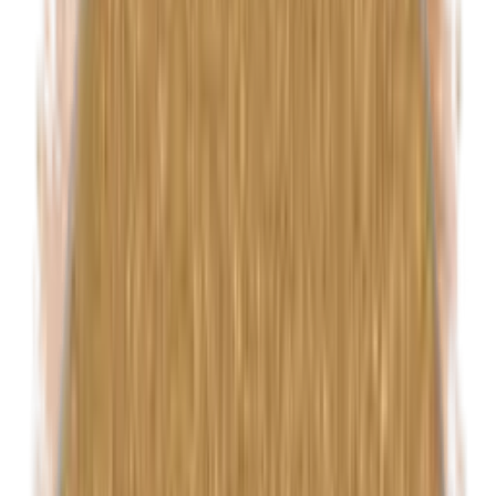
Euxyl