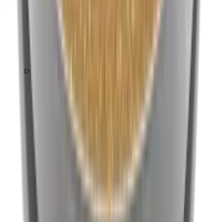
p-Propylparabenen