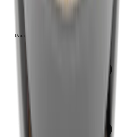
Parabenen