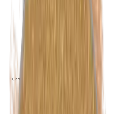
Carnaubawas