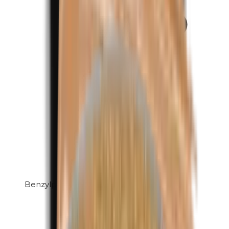
Benzylparabenen