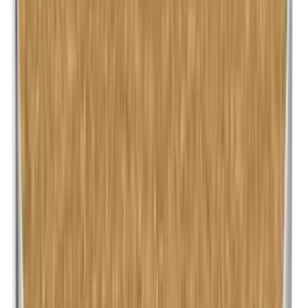
Lanoline (wolvet)