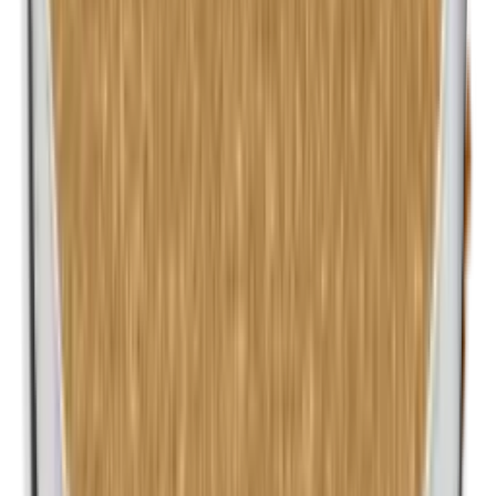
Methylparabenen