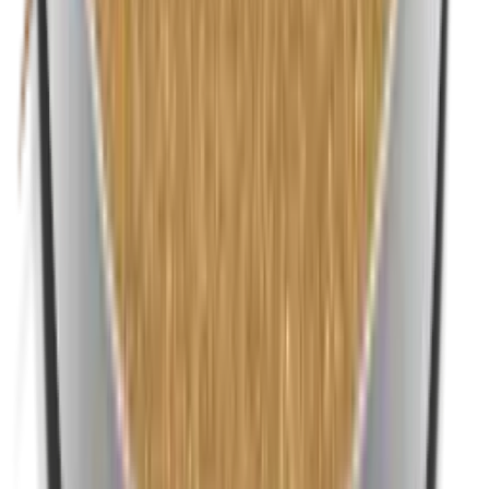
Nanodeeltjes