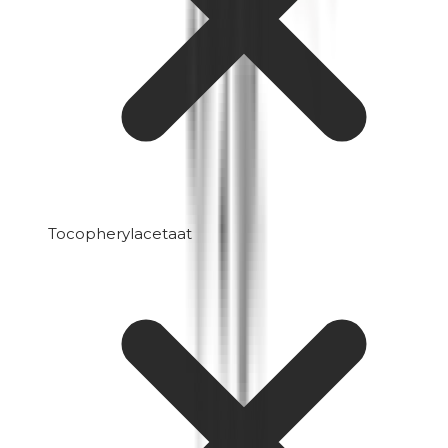
Tocopherylacetaat