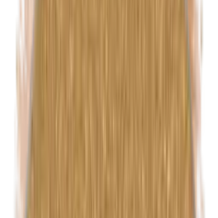
Ethylparabenen