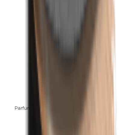
Parfum (mix)