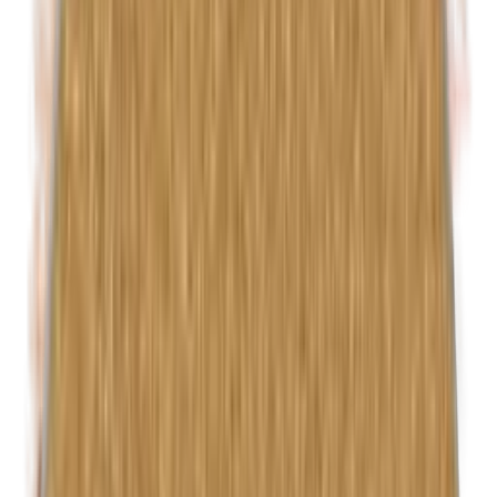
Euxyl