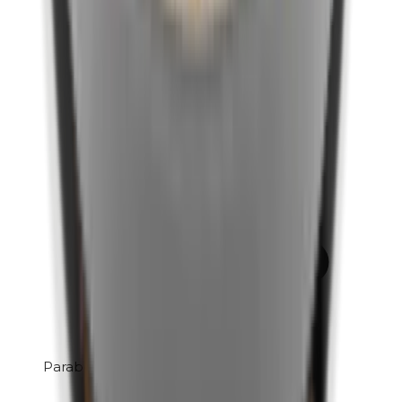
Parabenen