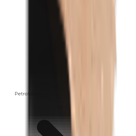
Petrolatum