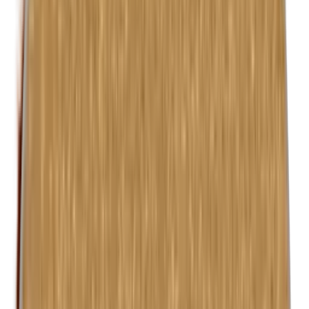
Formaldehyde