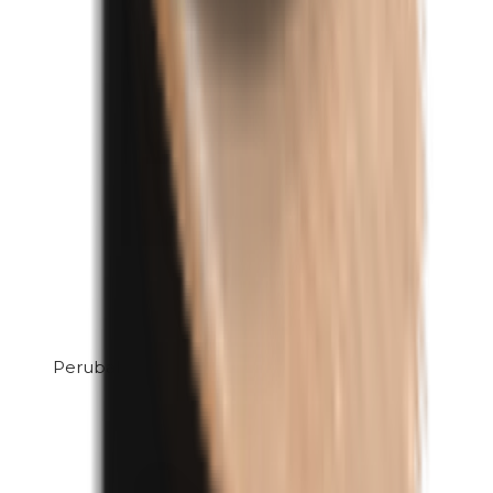
Perubalsem