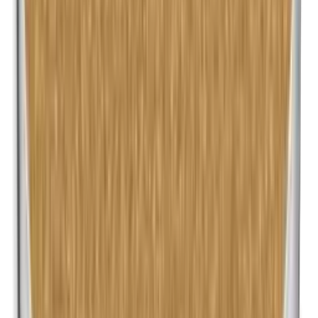
Maismeel