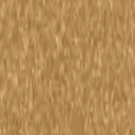
g) | 0446 Copper