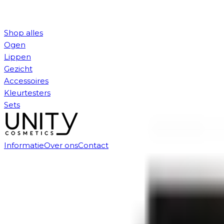
Shop alles
Ogen
Lippen
Gezicht
Accessoires
Kleurtesters
Sets
Informatie
Over ons
Contact