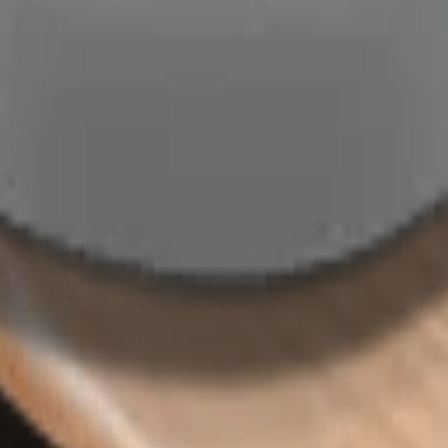
ng) | 0446 Copper